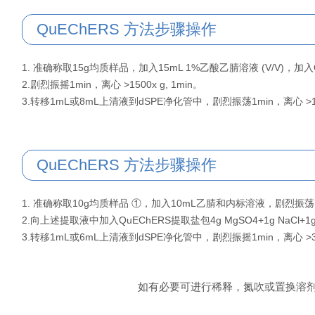
QuEChERS 方法步骤操作
1. 准确称取15g均质样品，加入15mL 1%乙酸乙腈溶液 (V/V)，加入Q
2.剧烈振摇1min，离心 >1500x g, 1min。
3.转移1mL或8mL上清液到dSPE净化管中，剧烈振荡1min，离心 >1500
QuEChERS 方法步骤操作
1. 准确称取10g均质样品 ①，加入10mL乙腈和内标溶液，剧烈振荡1min
2.向上述提取液中加入QuEChERS提取盐包4g MgSO4+1g NaCl+1g T
3.转移1mL或6mL上清液到dSPE净化管中，剧烈振摇1min，离心 >3000
如有必要可进行稀释，氮吹或置换溶剂，待