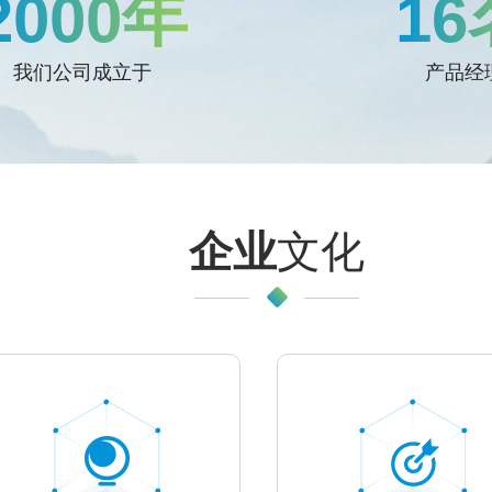
2000年
16
我们公司成立于
产品经
企业
文化