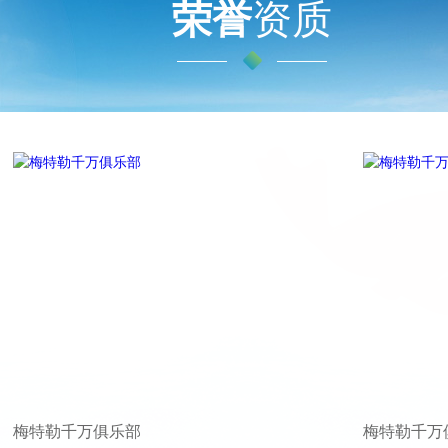
荣誉
资质
梅特勒千万俱乐部
梅特勒千万