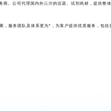
务商。公司代理国内外
品牌
的仪器、试剂耗材，提供整