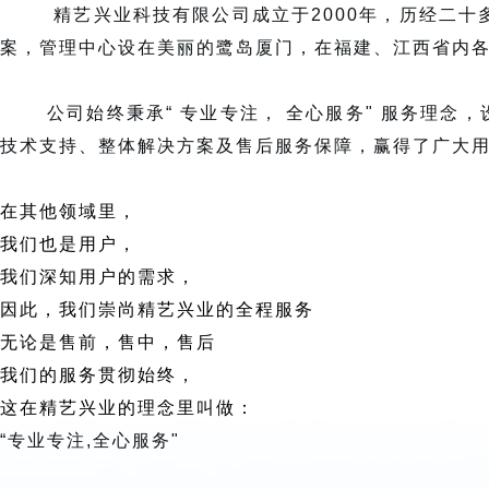
        精艺兴业科技有限公司成立于2000年，历经
案，管理中心设在美丽的鹭岛厦门，在福建、江西省内
       公司始终秉承“ 专业专注， 全心服务" 服务理念，设有专业的服务支持和售后团队，并凭借十多年的经验积累，服务团队及体系更为*，为客户提供优质服务，包括提供*的
技术支持、
整体解决方案
及售后服务保障，赢得了广大
在其他领域里，
我们也是用户，
我们深知用户的需求，
因此，我们崇尚精艺兴业的全程服务
无论是售前，售中，售后
我们的服务贯彻始终，
这在精艺兴业的理念里叫做：
“专业专注,全心服务"