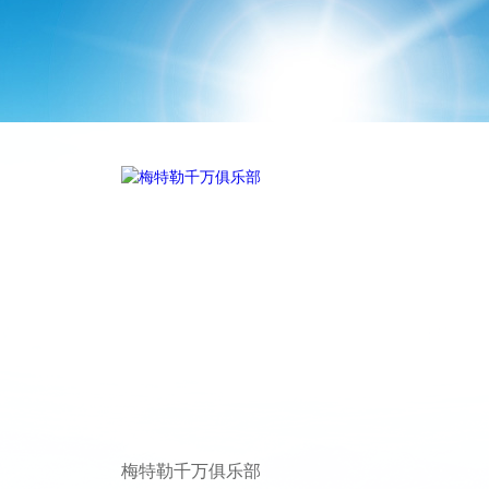
梅特勒千万俱乐部