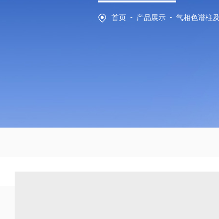
-
-
首页
产品展示
气相色谱柱