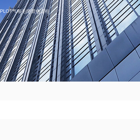
S-5APLOT气相毛细管色谱柱