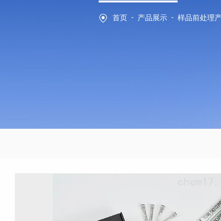
-
-
首页
产品展示
样品前处理