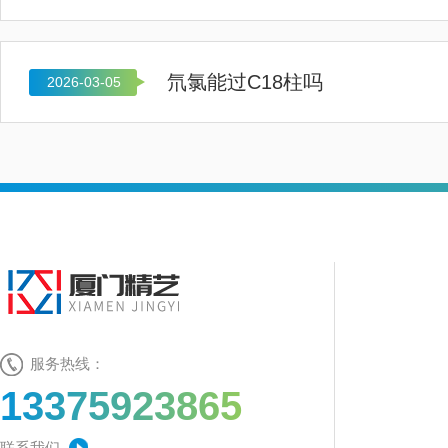
氘氯能过C18柱吗
2026-03-05
服务热线：
13375923865
联系我们