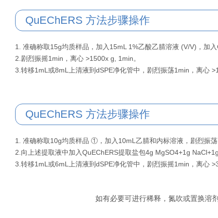
QuEChERS 方法步骤操作
1. 准确称取15g均质样品，加入15mL 1%乙酸乙腈溶液 (V/V)，加入Q
2.剧烈振摇1min，离心 >1500x g, 1min。
3.转移1mL或8mL上清液到dSPE净化管中，剧烈振荡1min，离心 >1500
QuEChERS 方法步骤操作
1. 准确称取10g均质样品 ①，加入10mL乙腈和内标溶液，剧烈振荡1min
2.向上述提取液中加入QuEChERS提取盐包4g MgSO4+1g NaCl+1g T
3.转移1mL或6mL上清液到dSPE净化管中，剧烈振摇1min，离心 >3000
如有必要可进行稀释，氮吹或置换溶剂，待