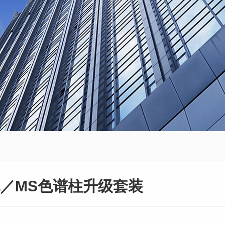
包／MS色谱柱升级套装