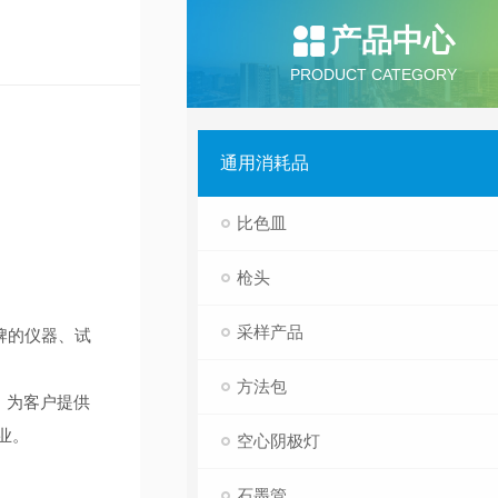
产品中心
PRODUCT CATEGORY
通用消耗品
比色皿
枪头
采样产品
牌的仪器、试
方法包
，为客户提供
业。
空心阴极灯
石墨管