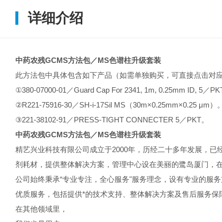
详细介绍
中药农残GCMS方法包／MS色谱柱升级套装
此方法包中具体包含如下产品（如需单独购买，可直接点击对
①
380-07000-01
／Guard Cap For 2341, 1m, 0.25mm ID, 5／P
②
R221-75916-30
／SH-i-17Sil MS（30m×0.25mm×0.25 μm）
③
221-38102-91
／PRESS-TIGHT CONNECTER 5／PKT。
中药农残GCMS方法包／MS色谱柱升级套装
精艺兴业科技有限公司成立于2000年，历经二十多年发展，
剂耗材，提供整体解决方案，管理中心设在美丽的鹭岛厦门，
公司始终秉承“专业专注，全心服务"服务理念，设有专业的服
优质服务，包括提供*的技术支持、整体解决方案及售后服务保
在其他领域里，