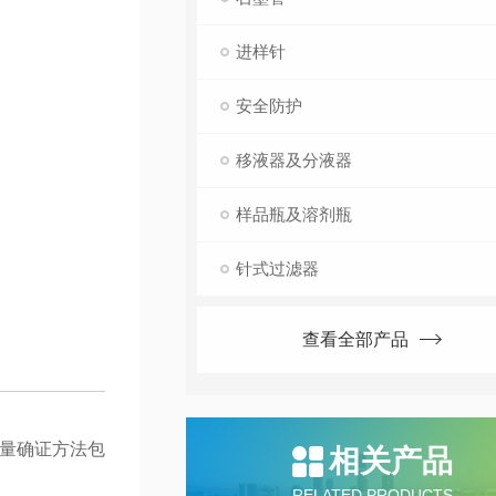
进样针
安全防护
移液器及分液器
样品瓶及溶剂瓶
针式过滤器
查看全部产品
定量确证方法包
相关产品
RELATED PRODUCTS