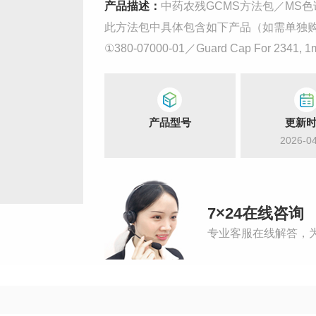
产品描述：
中药农残GCMS方法包／MS
此方法包中具体包含如下产品（如需单独
①380-07000-01／Guard Cap For 2341, 
②R221-75916-30／SH-i-17Sil MS（30m
产品型号
更新
2026-0
7×24在线咨询
专业客服在线解答，