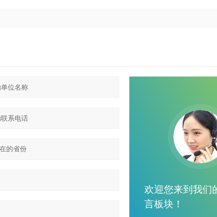
欢迎您来到我们
言板块！