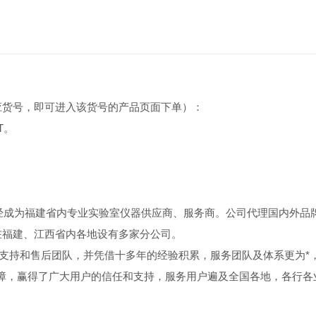
应货号，即可进入该货号的产品页面下单）：
KT。
。
已经成为福建省内专业实验室仪器供应商、服务商。公司代理国内外品
在福建、江西省内各地设有多家分公司。
务支持和售后团队，并凭借十多年的经验积累，服务团队及体系更为*
障，赢得了广大用户的信任和支持，服务用户遍及全国各地，各行各