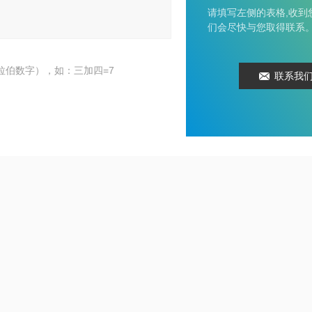
请填写左侧的表格,收到
们会尽快与您取得联系
拉伯数字），如：三加四=7
联系我