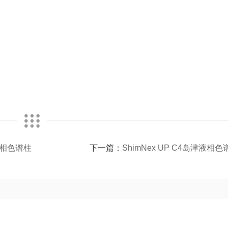
IC液相色谱柱
下一篇：
ShimNex UP C4岛津液相色