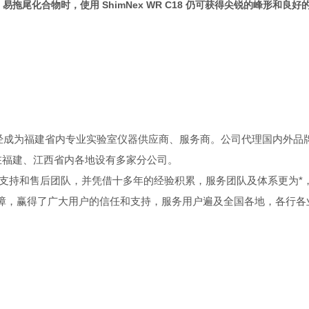
拖尾化合物时，使用 ShimNex WR C18 仍可获得尖锐的峰形和良好
已经成为福建省内专业实验室仪器供应商、服务商。公司代理国内外品
在福建、江西省内各地设有多家分公司。
务支持和售后团队，并凭借十多年的经验积累，服务团队及体系更为*
障，赢得了广大用户的信任和支持，服务用户遍及全国各地，各行各