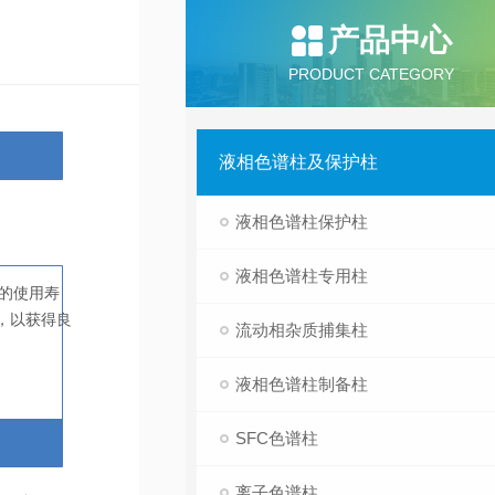
产品中心
PRODUCT CATEGORY
液相色谱柱及保护柱
液相色谱柱保护柱
液相色谱柱专用柱
的使用寿
，以获得良
流动相杂质捕集柱
液相色谱柱制备柱
SFC色谱柱
离子色谱柱