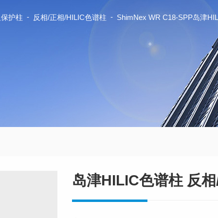
-
-
及保护柱
反相/正相/HILIC色谱柱
ShimNex WR C18-SPP岛津
岛津HILIC色谱柱 反相