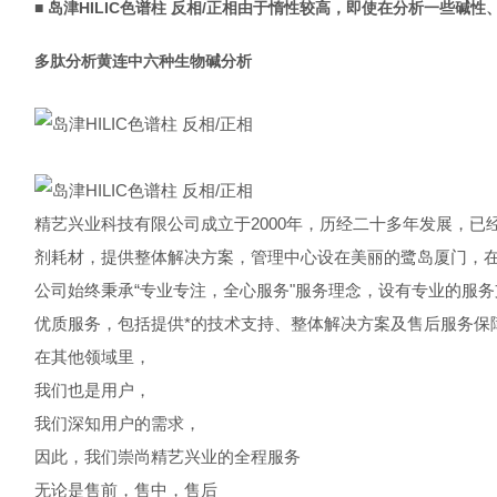
■
岛津HILIC色谱柱 反相/正相
由于惰性较高，即使在分析一些碱性、易
多肽分析
黄连中六种生物碱分析
精艺兴业科技有限公司成立于2000年，历经二十多年发展，
剂耗材，提供整体解决方案，管理中心设在美丽的鹭岛厦门，
公司始终秉承“专业专注，全心服务"服务理念，设有专业的服
优质服务，包括提供*的技术支持、整体解决方案及售后服务保
在其他领域里，
我们也是用户，
我们深知用户的需求，
因此，我们崇尚精艺兴业的全程服务
无论是售前，售中，售后