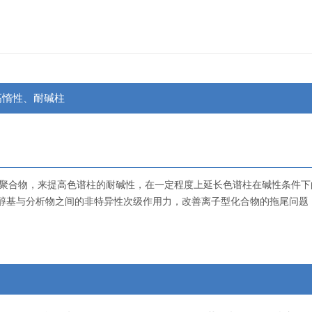
高惰性、耐碱柱
聚合物，来提高色谱柱的耐碱性，在一定程度上延长色谱柱在碱性条件下
醇基与分析物之间的非特异性次级作用力，改善离子型化合物的拖尾问题