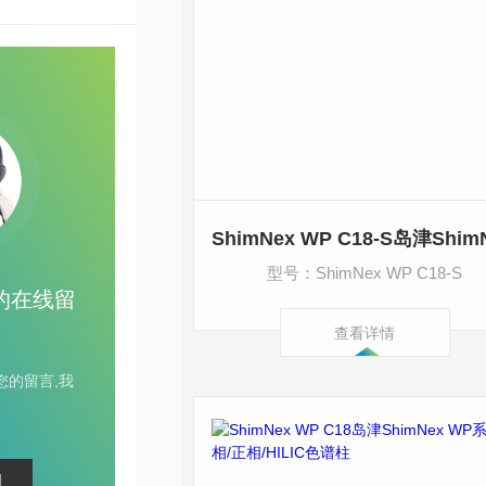
型号：ShimNex WP C18-S
的在线留
查看详情
您的留言,我
。
们