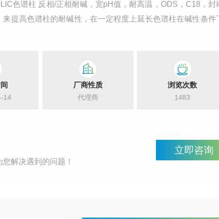
，来提高色谱柱的耐碱性，在一定程度上延长色谱柱在碱性条件
时间
厂商性质
浏览次数
4-14
代理商
1483
立即咨询
为您解决遇到的问题！