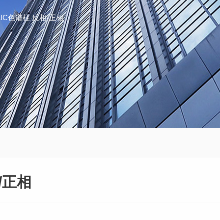
HILIC色谱柱 反相/正相
/正相