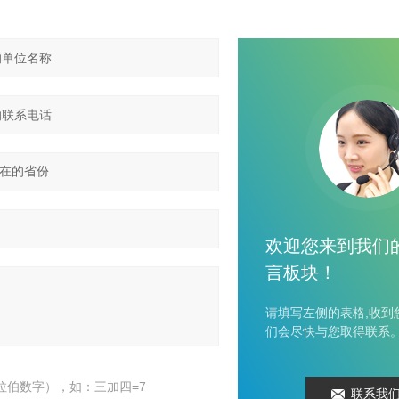
欢迎您来到我们
言板块！
请填写左侧的表格,收到
们会尽快与您取得联系
拉伯数字），如：三加四=7
联系我