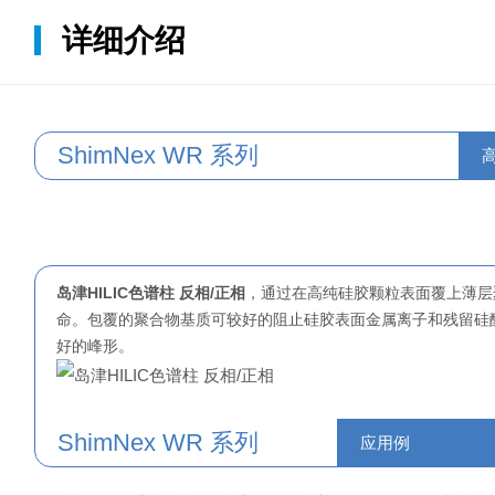
详细介绍
ShimNex WR 系列
岛津HILIC色谱柱 反相/正相
，通过在高纯硅胶颗粒表面覆上薄层
命。包覆的聚合物基质可较好的阻止硅胶表面金属离子和残留硅
好的峰形。
ShimNex WR 系列
应用例