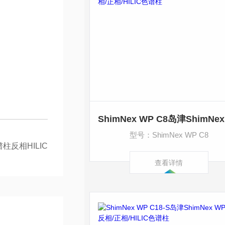
型号：ShimNex WP C8
谱柱反相HILIC
查看详情