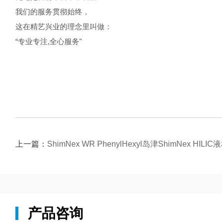
我们的服务贯彻始终，
这在精艺兴业的理念里叫做：
“专业专注,全心服务"
上一篇：
ShimNex WR PhenylHexyl岛津ShimNex HIL
产品咨询