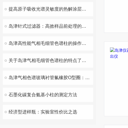
提高原子吸收光谱灵敏度的热解涂层石墨管技术研究
岛津针式过滤器：高效样品前处理的理想选择
岛津高性能气相毛细管色谱柱的操作指南
关于岛津气相毛细管色谱柱的特点了解一下吧
岛津气相色谱玻璃衬管氟橡胶O型圈：小部件大作用
石墨化碳复合氨基小柱的测定方法
经济型进样瓶：实验室性价比之选