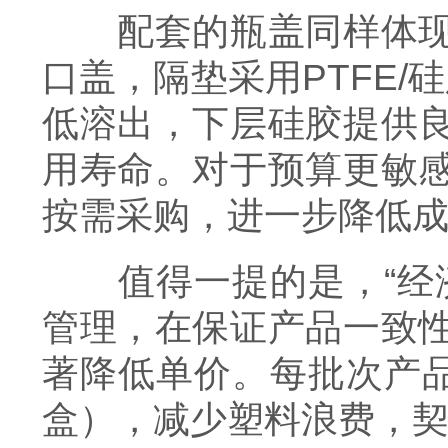
配套的瓶盖同样体现岛
口盖，隔垫采用PTFE/
低溶出，下层硅胶提供
用寿命。对于预算更敏
按需采购，进一步降低
值得一提的是，“经济
管理，在保证产品一致
著降低单价。每批次产品
盒），减少塑料浪费，