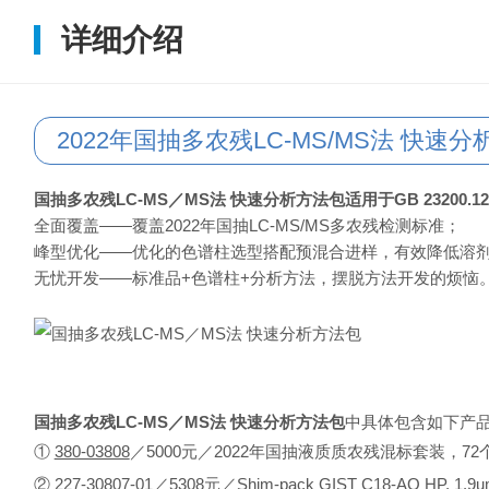
详细介绍
2022年国抽多农残LC-MS/MS法 快速
国抽多农残LC-MS／MS法 快速分析方法包
适用于GB 23200.12
全面覆盖——覆盖2022年国抽LC-MS/MS多农残检测标准；
峰型优化——优化的色谱柱选型搭配预混合进样，有效降低溶
无忧开发——标准品+色谱柱+分析方法，摆脱方法开发的烦恼
国抽多农残LC-MS／MS法 快速分析方法包
中具体包含如下产
①
380-03808
／5000元／2022年国抽液质质农残混标套装，72
②
227-30807-01
／5308元／Shim-pack GIST C18-AQ HP, 1.9u