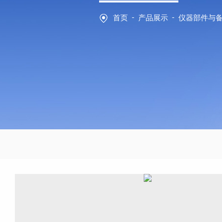
-
-
首页
产品展示
仪器部件与