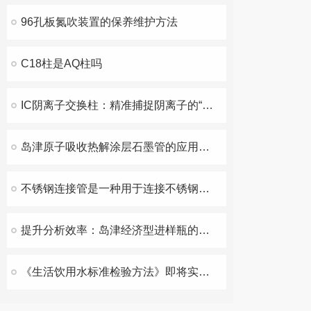
96孔板氮吹装置的保养维护方法
C18柱是AQ柱吗
IC阴离子交换柱：精准捕捉阴离子的“化学捕手”
岛津原子吸收热解涂层石墨管的应用与优势
不锈钢连接管是一种用于连接不锈钢管道的管件它的作用有以下几个方面
提升分析效率：岛津经济型进样瓶的优化与选型指南
《生活饮用水标准检验方法》即将实施，饮用水检验有妙计！