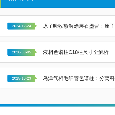
2024-12-24
液相色谱柱C18柱尺寸全解析
2026-03-05
岛津气相毛细管色谱柱：分离科
2025-10-23