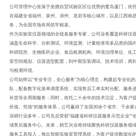
公司管理中心坐落于坐拥自贸试验区区位优势的鹭岛厦门，依托
在福建全省福州、泉州、漳州、龙岩等核心城市，以及江西南
务，为全国市场布局筑牢根基。
作为实验室仪器领域的全链条服务专家，公司业务覆盖科研仪
涵盖生命科学、分析测试、环境监测、计量校准等多品类的国内
科研院所、生物医药企业、食品检测机构、环境治理单位、化
室空间规划、仪器选型配置，到中期安装调试、技术培训，再
与检测环境。
公司始终以“专业专注，全心服务"为核心理念，构建起专业化
队，配备数字化派单调度系统，实现售后工单实时分配、服务进
补货等全周期服务；同时，依托二十余年的技术沉淀，为客户
价值。凭借*的服务体系，公司赢得了全国30余个省市、千余
深耕行业多年，公司先后荣获“福建省科研仪器服务示范企业"
域售后服务中心。未来，精艺兴业将持续聚焦科研仪器服务领
服务工具投入，推出智能实验室管理系统，为客户提供数据化