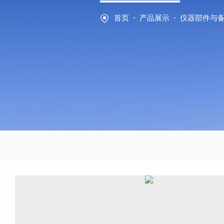
-
-
首页
产品展示
仪器部件与